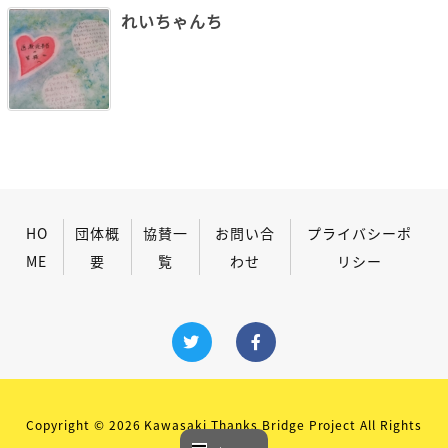
れいちゃんち
HO
団体概
協賛一
お問い合
プライバシーポ
ME
要
覧
わせ
リシー
Copyright ©
2026
Kawasaki Thanks Bridge Project
All Rights
Reserved.