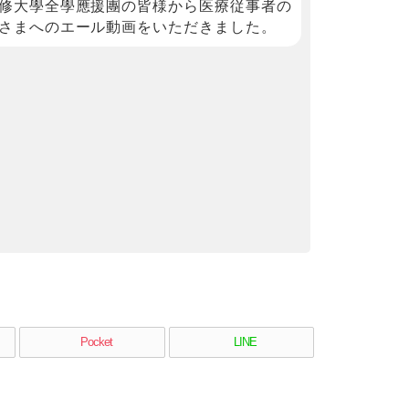
修大學全學應援團の皆様から医療従事者の
さまへのエール動画をいただきました。
Pocket
LINE