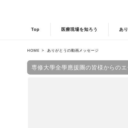
Top
医療現場を知ろう
あ
HOME
>
ありがとうの動画メッセージ
専修大學全學應援團の皆様からのエ