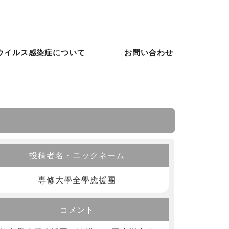
ウイルス感染症について
お問い合わせ
投稿者名・ニックネーム
専修大學全學應援團
コメント