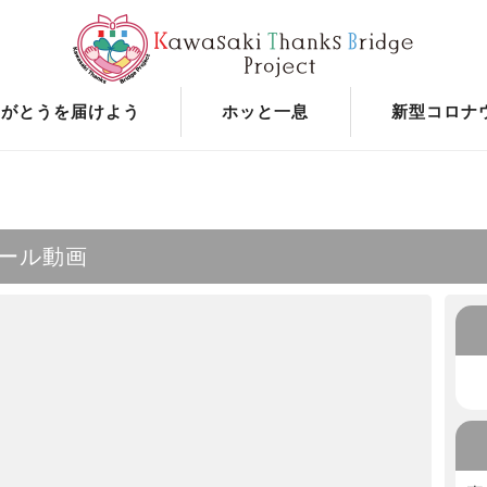
りがとうを届けよう
ホッと一息
新型コロナ
ール動画