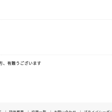
方、有難うございます
E
団体概要
協賛一覧
お問い合わせ
プライバシーポ