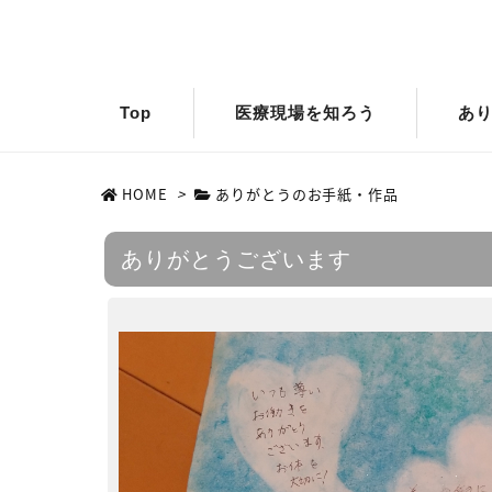
Top
医療現場を知ろう
あ
HOME
>
ありがとうのお手紙・作品
ありがとうございます