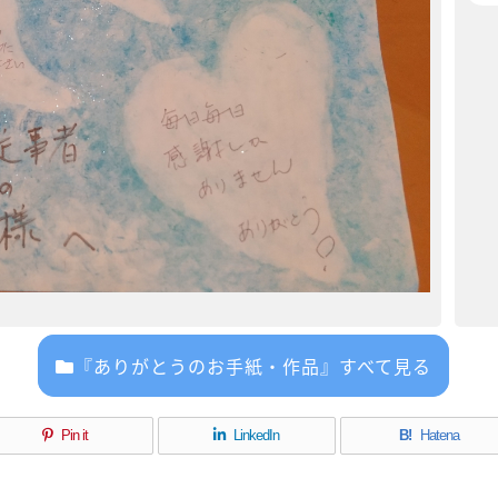
『ありがとうのお手紙・作品』すべて見る
Pin it
LinkedIn
B!
Hatena